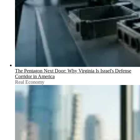
The Pentagon Next Door: Why Virginia Is Israel's Defense
Corridor in America
Real Economy