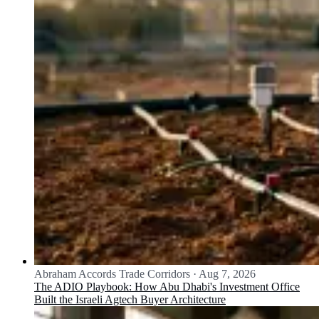
Abraham Accords Trade Corridors
·
Aug 7, 2026
The ADIO Playbook: How Abu Dhabi's Investment Office
Built the Israeli Agtech Buyer Architecture