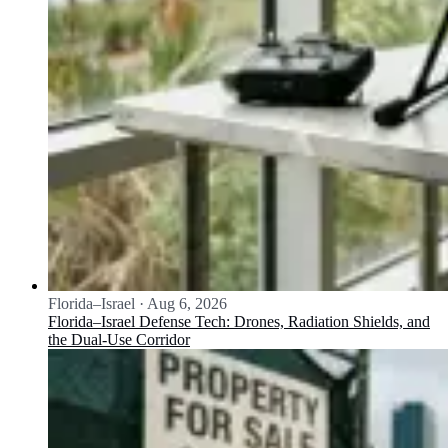
Florida–Israel
·
Aug 6, 2026
Florida–Israel Defense Tech: Drones, Radiation Shields, and
the Dual-Use Corridor