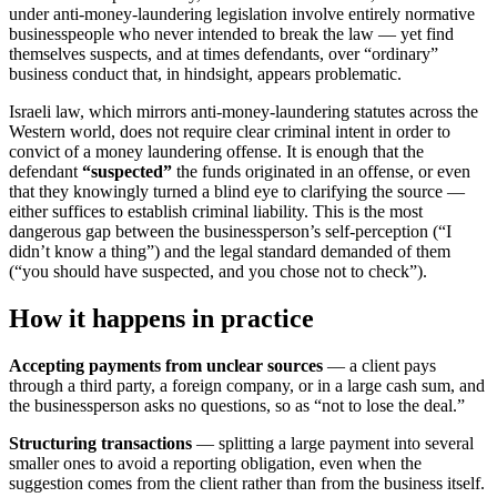
under anti-money-laundering legislation involve entirely normative
businesspeople who never intended to break the law — yet find
themselves suspects, and at times defendants, over “ordinary”
business conduct that, in hindsight, appears problematic.
Israeli law, which mirrors anti-money-laundering statutes across the
Western world, does not require clear criminal intent in order to
convict of a money laundering offense. It is enough that the
defendant
“suspected”
the funds originated in an offense, or even
that they knowingly turned a blind eye to clarifying the source —
either suffices to establish criminal liability. This is the most
dangerous gap between the businessperson’s self-perception (“I
didn’t know a thing”) and the legal standard demanded of them
(“you should have suspected, and you chose not to check”).
How it happens in practice
Accepting payments from unclear sources
— a client pays
through a third party, a foreign company, or in a large cash sum, and
the businessperson asks no questions, so as “not to lose the deal.”
Structuring transactions
— splitting a large payment into several
smaller ones to avoid a reporting obligation, even when the
suggestion comes from the client rather than from the business itself.