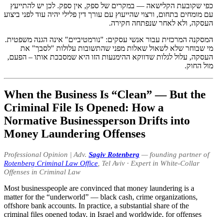
כפי שקובעת הקלישאה — במקרים של ספק, אין ספק. לכן יש להתייעץ
עם מומחים בתחום, ורצוי שהייעוץ עם עורך דין פלילי יהיה עוד לפני ביצוע
העסקה, ולא לאחר שנפתחה חקירה.
המסקנה המרכזית עבור אנשי עסקים: "נורמטיביים" אינה הגנה משפטית.
מי שבוחר שלא לשאול שאלות מפני שהתשובות עלולות "לסבך" את
העסקה, עלול לגלות שדווקא ההימנעות הזו היא שמסבכת אותו – הפעם,
מול החוק.
When the Business Is “Clean” — But the
Criminal File Is Opened: How a
Normative Businessperson Drifts into
Money Laundering Offenses
Professional Opinion | Adv.
Sagiv Rotenberg
— founding partner of
Rotenberg Criminal Law Office
, Tel Aviv · Expert in White-Collar
Offenses in Criminal Law
Most businesspeople are convinced that money laundering is a
matter for the “underworld” — black cash, crime organizations,
offshore bank accounts. In practice, a substantial share of the
criminal files opened today, in Israel and worldwide, for offenses