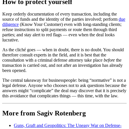
How to protect yourself
Keep orderly documentation of every transaction, including the
source of funds and the identity of the parties involved; perform
due
diligence
(Know Your Customer) even with long-standing clients;
refuse instructions to split payments or route them through third
parties; and stay alert to red flags — even when the deal looks
lucrative.
As the cliché goes — when in doubt, there is no doubt. You should
therefore consult experts in the field, and it is best that the
consultation with a criminal defense attorney take place
before
the
transaction is carried out, and not after an investigation has already
been opened.
The central takeaway for businesspeople: being “normative” is not a
legal defense. Anyone who chooses not to ask questions because the
answers might “complicate” the deal may discover that it is precisely
this avoidance that complicates things — this time, with the law.
More from Sagiv Rotenberg
Guns, Graft and Geopolitics: The Uneasy War on Defense-