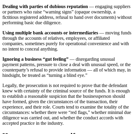
Dealing with parties of dubious reputation
— engaging suppliers
or partners who raise “warning signs” (opaque ownership, a
fictitious registered address, refusal to hand over documents) without
performing basic due diligence.
Using multiple bank accounts or intermediaries
— moving funds
through the accounts of relatives, employees, or affiliated
companies, sometimes purely for operational convenience and with
no intent to conceal anything.
Ignoring a business “gut feeling”
— disregarding unusual
payment patterns, pressure to close a deal with unusual speed, or the
counterparty’s refusal to provide information — all of which may, in
hindsight, be treated as “turning a blind eye.”
Legally, the prosecution is not required to prove that the defendant
knew with certainty of the criminal source of the funds. It is enough
to establish a reasonable suspicion that the businessperson should
have formed, given the circumstances of the transaction, their
experience, and their role. Courts tend to examine the totality of the
circumstances: whether there were “red flags,” whether minimal due
diligence was carried out, and whether the conduct accords with
accepted practice in the industry.