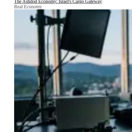
The Ashdod Economy: Israel's Cargo Gateway
Real Economy